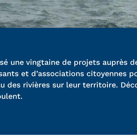
isé une vingtaine de projets auprès d
sants et d’associations citoyennes p
au des rivières sur leur territoire. D
ulent.