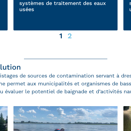
systèmes de traitement des eaux
usées
1
2
lution
istages de sources de contamination servant à dress
che permet aux municipalités et organismes de bass
ou évaluer
le potentiel de baignade et d’activités na