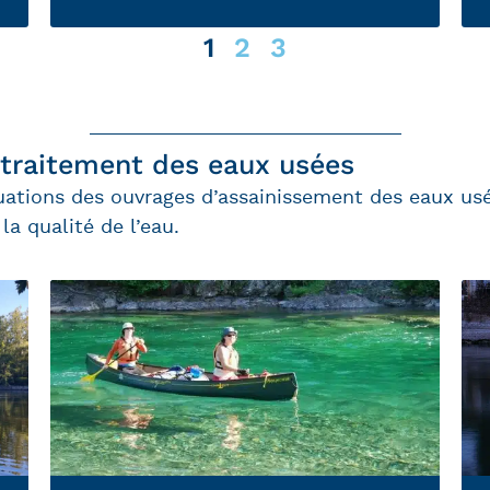
1
2
3
 traitement des eaux usées
uations des ouvrages d’assainissement des eaux usé
a qualité de l’eau.