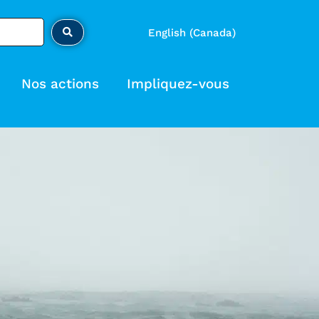
English (Canada)
Nos actions
Impliquez-vous