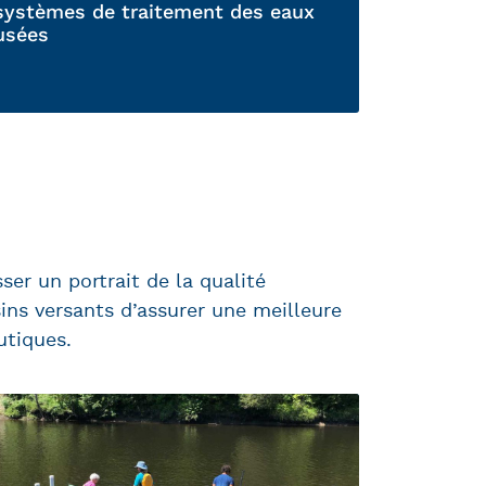
systèmes de traitement des eaux
usées
er un portrait de la qualité
ins versants d’assurer une meilleure
utiques.