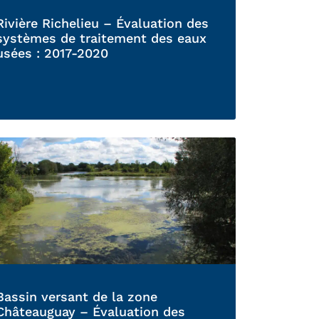
Rivière Richelieu – Évaluation des
systèmes de traitement des eaux
usées : 2017-2020
Bassin versant de la zone
Châteauguay – Évaluation des