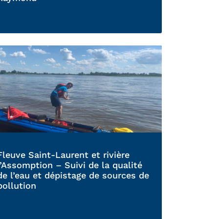
Fleuve Saint-Laurent et rivière
l’Assomption – Suivi de la qualité
de l’eau et dépistage de sources de
pollution