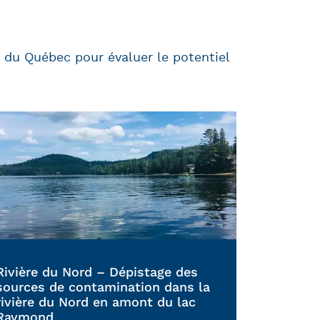
au du Québec pour évaluer
le potentiel
Rivière du Nord – Dépistage des
sources de contamination dans la
rivière du Nord en amont du lac
Raymond