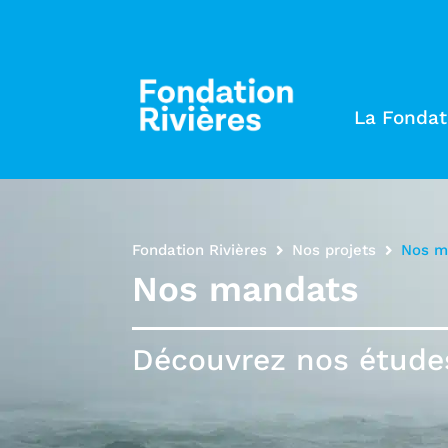
La Fondat
Fondation Rivières
Nos projets
Nos ma
Nos mandats
Découvrez nos études