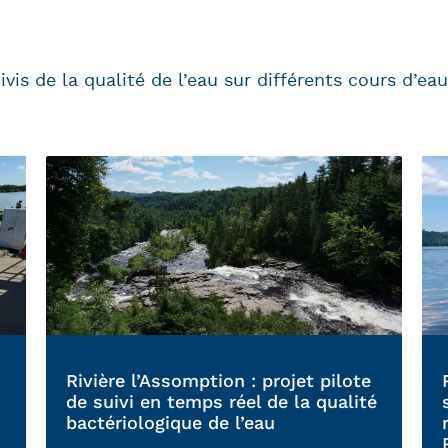
vis de la qualité de l’eau sur différents cours d’e
Rivière l’Assomption : projet pilote
de suivi en temps réel de la qualité
bactériologique de l’eau