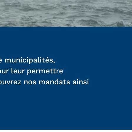
e municipalités,
our leur permettre
écouvrez nos mandats ainsi