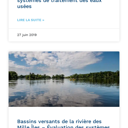
systèmes de traitement des eaux
usées
LIRE LA SUITE »
27 juin 2019
Bassins versants de la rivière des
Mille Îles – Évaluation des systèmes