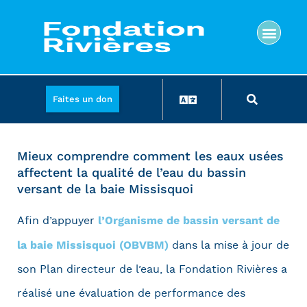
Faites un don
Mieux comprendre comment les eaux usées
affectent la qualité de l’eau du bassin
versant de la baie Missisquoi
l’Organisme de bassin versant de
Afin d’appuyer
la baie Missisquoi (OBVBM)
dans la mise à jour de
son Plan directeur de l’eau, la Fondation Rivières a
réalisé une évaluation de performance des