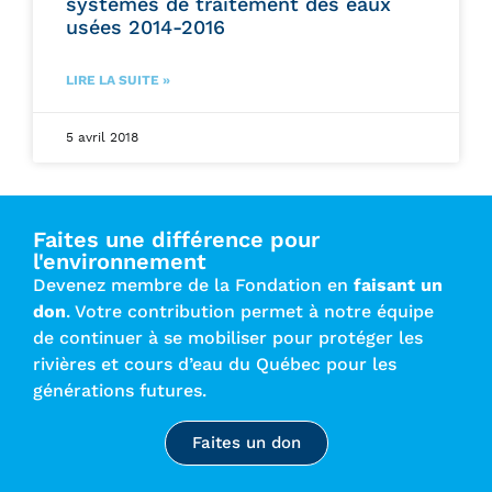
systèmes de traitement des eaux
usées 2014-2016
LIRE LA SUITE »
5 avril 2018
Faites une différence pour
l'environnement
Devenez membre de la Fondation en
faisant un
don
. Votre contribution permet à notre équipe
de continuer à se mobiliser pour protéger les
rivières et cours d’eau du Québec pour les
générations futures.
Faites un don