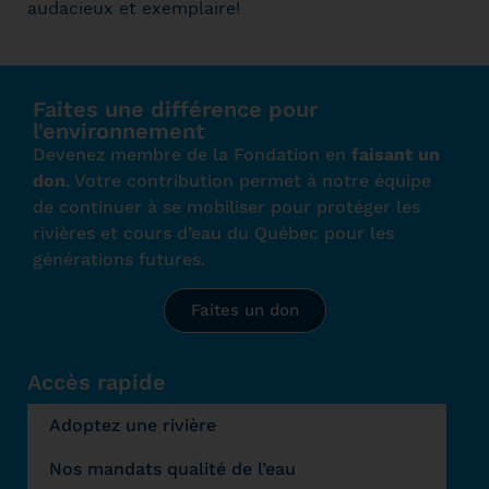
audacieux et exemplaire!
Faites une différence pour
l'environnement
Devenez membre de la Fondation en
faisant un
don
. Votre contribution permet à notre équipe
de continuer à se mobiliser pour protéger les
rivières et cours d’eau du Québec pour les
générations futures.
Faites un don
Accès rapide
Adoptez une rivière
Nos mandats qualité de l’eau