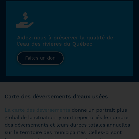
Aidez-nous à préserver la qualité de
l'eau des rivières du Québec
Faites un don
Carte des déversements d’eaux usées
La carte des déversements
donne un portrait plus
global de la situation: y sont répertoriés le nombre
des déversements et leurs durées totales annuelles
sur le territoire des municipalités. Celles-ci sont