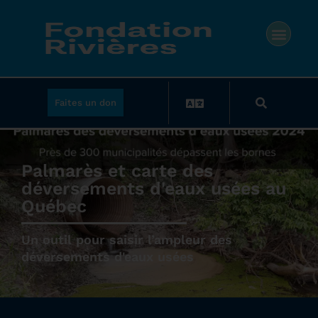
Faites un don
Palmarès et carte des
déversements d'eaux usées au
Québec
Un outil pour saisir l’ampleur des
déversements d'eaux usées