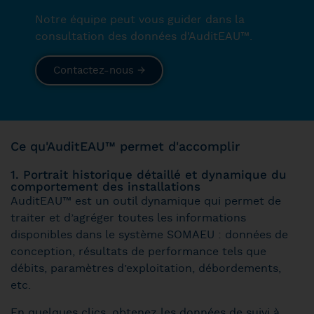
Notre équipe peut vous guider dans la
consultation des données d'AuditEAU™.
Contactez-nous →
Ce qu'AuditEAU™ permet d'accomplir
1. Portrait historique détaillé et dynamique du
comportement des installations
AuditEAU™ est un outil dynamique qui permet de
traiter et d’agréger toutes les informations
disponibles dans le système SOMAEU : données de
conception, résultats de performance tels que
débits, paramètres d’exploitation, débordements,
etc.
En quelques clics, obtenez les données de suivi à