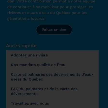
don
. Votre contribution permet à notre équipe
de continuer à se mobiliser pour protéger les
rivières et cours d’eau du Québec pour les
générations futures.
Faites un don
Accès rapide
Adoptez une rivière
Nos mandats qualité de l’eau
Carte et palmarès des déversements d’eaux
usées du Québec
FAQ du palmarès et de la carte des
déversements
Travaillez avec nous