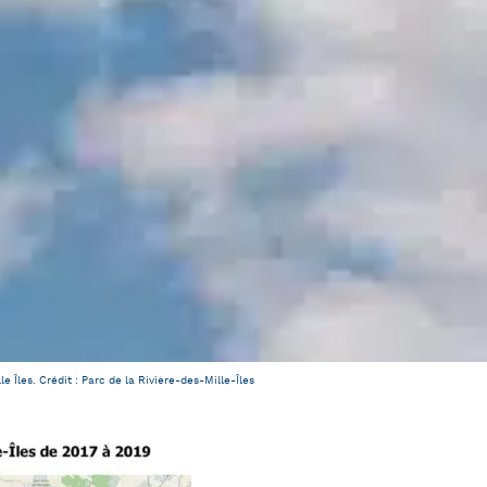
e Îles. Crédit : Parc de la Rivière-des-Mille-Îles