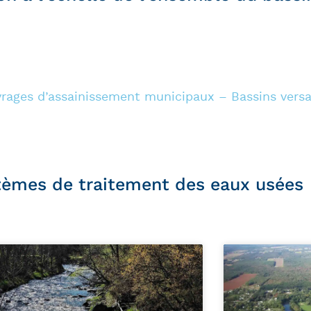
ages d’assainissement municipaux – Bassins versant
tèmes de traitement des eaux usées