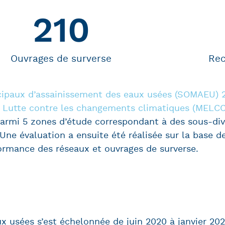
210
Ouvrages de surverse
Re
cipaux d’assainissement des eaux usées (SOMAEU) 
a Lutte contre les changements climatiques (MELCC
 parmi 5 zones d’étude correspondant à des sous-di
. Une évaluation a ensuite été réalisée sur la base d
ormance des réseaux et ouvrages de surverse.
x usées s’est échelonnée de juin 2020 à janvier 202