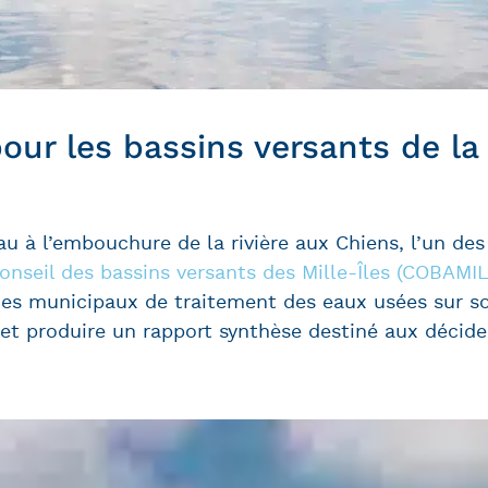
ur les bassins versants de la r
u à l’embouchure de la rivière aux Chiens, l’un des
onseil des bassins versants des Mille-Îles (COBAMIL
es municipaux de traitement des eaux usées sur son 
9 et produire un rapport synthèse destiné aux décid