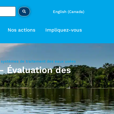
English (Canada)
Nos actions
Impliquez-vous
es systèmes de traitement des eaux usées
 – Évaluation des