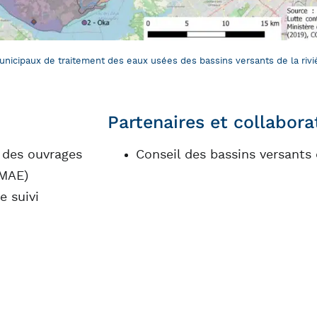
icipaux de traitement des eaux usées des bassins versants de la riviè
Partenaires et collabora
 des ouvrages
Conseil des bassins versants
OMAE)
e suivi