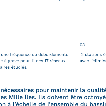
03.
 a une fréquence de débordements
2 stations é
ée à grave pour 11 des 17 réseaux
avec l’élimi
aires étudiés.
nécessaires pour maintenir la qualité
des Mille Îles. Ils doivent être octro
ion à l’échelle de l’ensemble du bassi