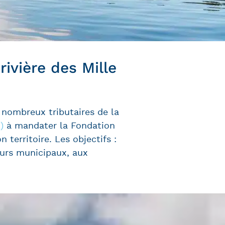
ivière des Mille
 nombreux tributaires de la
)
à mandater la Fondation
territoire. Les objectifs :
eurs municipaux, aux