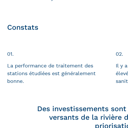
Constats
01.
02.
La performance de traitement des
Il y
stations étudiées est généralement
élev
bonne.
sanit
Des investissements sont 
versants de la rivière 
priorisat