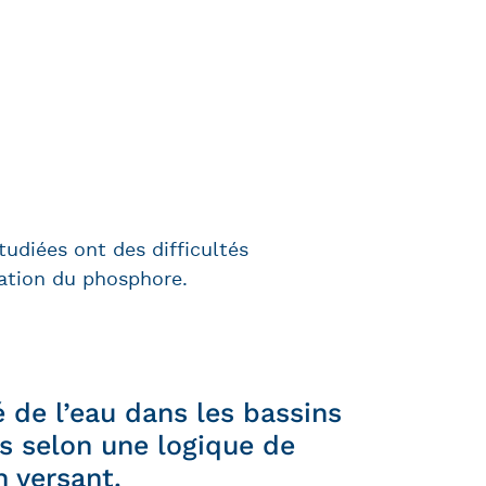
tudiées ont des difficultés
nation du phosphore.
 de l’eau dans les bassins
yés selon une logique de
n versant.