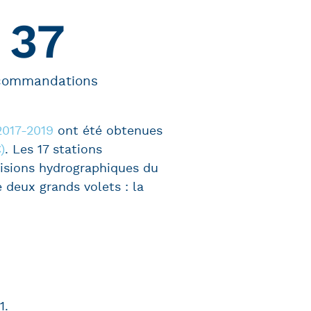
37
commandations
2017-2019
ont été obtenues
)
. Les 17 stations
visions hydrographiques du
e deux grands volets : la
1.