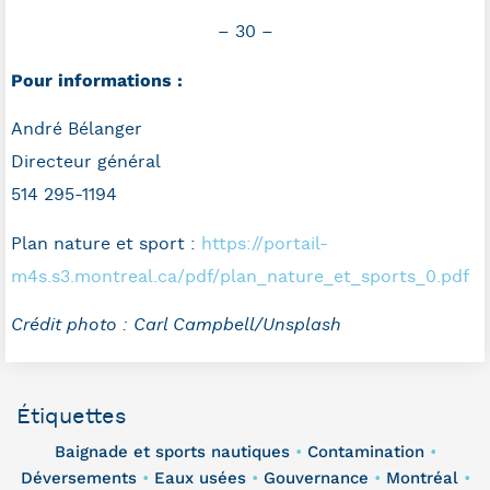
– 30 –
Pour informations :
André Bélanger
Directeur général
514 295-1194
Plan nature et sport :
https://portail-
m4s.s3.montreal.ca/pdf/plan_nature_et_sports_0.pdf
Crédit photo : Carl Campbell/Unsplash
Étiquettes
Baignade et sports nautiques
Contamination
•
•
Déversements
Eaux usées
Gouvernance
Montréal
•
•
•
•