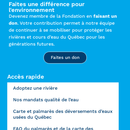
Faites une différence pour
l'environnement
Devenez membre de la Fondation en
faisant un
don
. Votre contribution permet à notre équipe
de continuer à se mobiliser pour protéger les
rivières et cours d’eau du Québec pour les
générations futures.
Faites un don
Accès rapide
Adoptez une rivière
Nos mandats qualité de l’eau
Carte et palmarès des déversements d’eaux
usées du Québec
FAQ du palmarès et de la carte des