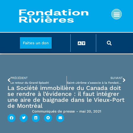
Faites un don
PRÉCÉDENT
SUIVANT
Le retour du Grand Splash!
Saint-Jérôme s’associe à la Fondation Rivières pour évaluer le potentiel de baignade dans la rivière du Nord
La Société immobilière du Canada doit
se rendre à l’évidence : il faut intégrer
une aire de baignade dans le Vieux-Port
de Montréal
Communiqués de presse
-
mai 20, 2021