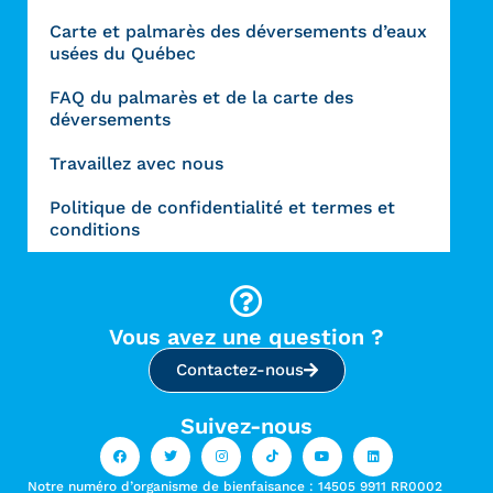
Carte et palmarès des déversements d’eaux
usées du Québec
FAQ du palmarès et de la carte des
déversements
Travaillez avec nous
Politique de confidentialité et termes et
conditions
Vous avez une question ?
Contactez-nous
Suivez-nous
Notre numéro d’organisme de bienfaisance : 14505 9911 RR0002