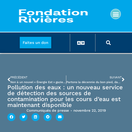
Faites un don
PRÉCÉDENT
SUIVANT
Non à un nouvel « Énergie Est » gazier : signez la pétition!
Partons la décennie du bon pied, dans l’eau!
Pollution des eaux : un nouveau service
de détection des sources de
contamination pour les cours d’eau est
maintenant disponible
Communiqués de presse
-
novembre 22, 2019