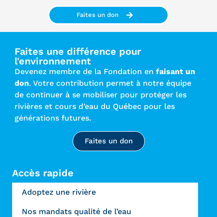
Faites un don
Faites une différence pour
l'environnement
Devenez membre de la Fondation en
faisant un
don
. Votre contribution permet à notre équipe
de continuer à se mobiliser pour protéger les
rivières et cours d’eau du Québec pour les
générations futures.
Faites un don
Accès rapide
Adoptez une rivière
Nos mandats qualité de l’eau