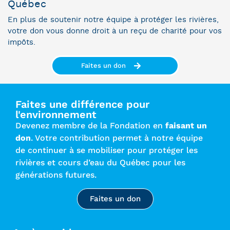
Québec
En plus de soutenir notre équipe à protéger les rivières,
votre don vous donne droit à un reçu de charité pour vos
impôts.
Faites un don
Faites une différence pour
l'environnement
Devenez membre de la Fondation en
faisant un
don
. Votre contribution permet à notre équipe
de continuer à se mobiliser pour protéger les
rivières et cours d’eau du Québec pour les
générations futures.
Faites un don