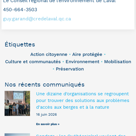
Le Conseil régional de l’environnement de Laval
450-664-3503
guy.garand@credelaval.qc.ca
Étiquettes
Action citoyenne
Aire protégée
•
•
Culture et communautés
Environnement
Mobilisation
•
•
Préservation
•
Nos récents communiqués
Une dizaine d’organisations se regroupent
pour trouver des solutions aux problèmes
d’accès aux berges et à la nature
16 juin 2026
En savoir plus »