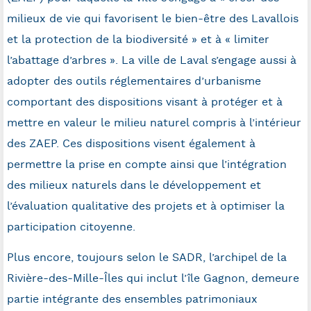
milieux de vie qui favorisent le bien-être des Lavallois
et la protection de la biodiversité » et à « limiter
l’abattage d’arbres ». La ville de Laval s’engage aussi à
adopter des outils réglementaires d’urbanisme
comportant des dispositions visant à protéger et à
mettre en valeur le milieu naturel compris à l’intérieur
des ZAEP. Ces dispositions visent également à
permettre la prise en compte ainsi que l’intégration
des milieux naturels dans le développement et
l’évaluation qualitative des projets et à optimiser la
participation citoyenne.
Plus encore, toujours selon le SADR, l’archipel de la
Rivière-des-Mille-Îles qui inclut l’île Gagnon, demeure
partie intégrante des ensembles patrimoniaux