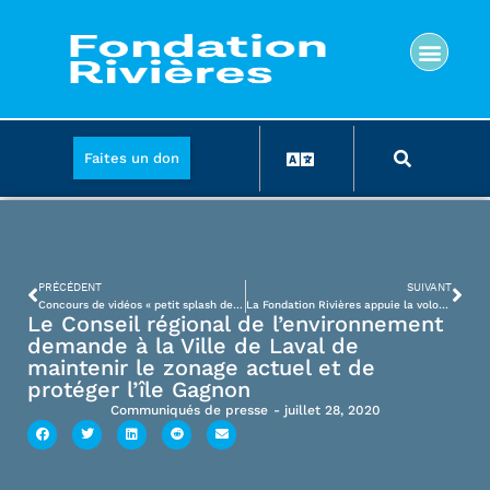
Faites un don
PRÉCÉDENT
SUIVANT
Concours de vidéos « petit splash deviendra GRAND! »
La Fondation Rivières appuie la volonté des citoyens de protéger l’Île Gagnon
Le Conseil régional de l’environnement
demande à la Ville de Laval de
maintenir le zonage actuel et de
protéger l’île Gagnon
Communiqués de presse
-
juillet 28, 2020