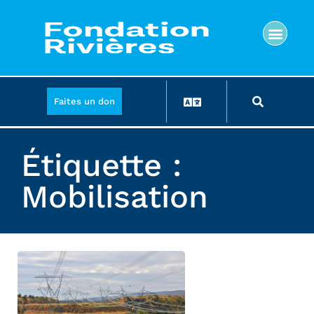
Faites un don
Étiquette :
Mobilisation