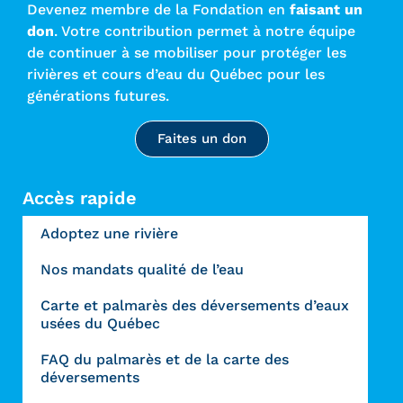
Devenez membre de la Fondation en
faisant un
don
. Votre contribution permet à notre équipe
de continuer à se mobiliser pour protéger les
rivières et cours d’eau du Québec pour les
générations futures.
Faites un don
Accès rapide
Adoptez une rivière
Nos mandats qualité de l’eau
Carte et palmarès des déversements d’eaux
usées du Québec
FAQ du palmarès et de la carte des
déversements