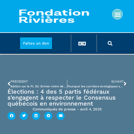
Faites un don
PRÉCÉDENT
SUIVANT
Bâillon sur le PL 93: Brimer notre démocratie et nos milieux naturels pour satisfaire une entreprise américaine
Pourquoi les corridors écologiques sont-ils essentiels au maintien de la biodiversité?
Élections : 4 des 5 partis fédéraux
s’engagent à respecter le Consensus
québécois en environnement
Communiqués de presse
-
avril 4, 2025