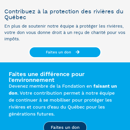
Contribuez à la protection des rivières du
Québec
En plus de soutenir notre équipe à protéger les rivières,
votre don vous donne droit à un reçu de charité pour vos
impôts.
Faites un don
Faites une différence pour
l'environnement
Devenez membre de la Fondation en
faisant un
don
. Votre contribution permet à notre équipe
de continuer à se mobiliser pour protéger les
rivières et cours d’eau du Québec pour les
générations futures.
Faites un don