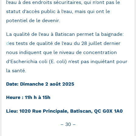
l’eau à des endroits sécuritaires, qui n’ont pas le
statut d’accès public à l’eau, mais qui ont le
potentiel de le devenir.
La qualité de l’eau à Batiscan permet la baignade:
d
es
tests de qualité de l’eau
du 28 juillet dernier
nous indiquent que le niveau de concentration
d’Escherichia coli (E. coli) n’est pas inquiétant pour
la santé.
Date: Dimanche 2 août 2025
Heure : 11h h à 15h
Lieu: 1020 Rue Principale, Batiscan, QC G0X 1A0
– 30 –