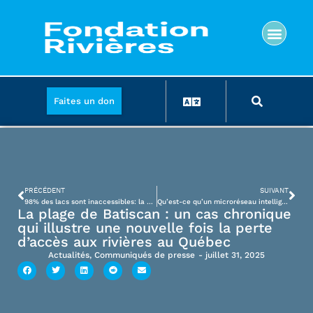
Faites un don
PRÉCÉDENT
SUIVANT
98% des lacs sont inaccessibles: la Fondation Rivières propose des solutions
Qu’est-ce qu’un microréseau intelligent et comment ça fonctionne?
La plage de Batiscan : un cas chronique
qui illustre une nouvelle fois la perte
d’accès aux rivières au Québec
Actualités
,
Communiqués de presse
-
juillet 31, 2025