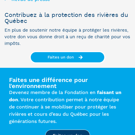
Contribuez à la protection des rivières du
Québec
En plus de soutenir notre équipe à protéger les rivières,
votre don vous donne droit à un reçu de charité pour vos
impôts.
Faites un don
Faites une différence pour
l'environnement
Devenez membre de la Fondation en
faisant un
don
. Votre contribution permet à notre équipe
de continuer à se mobiliser pour protéger les
rivières et cours d’eau du Québec pour les
générations futures.