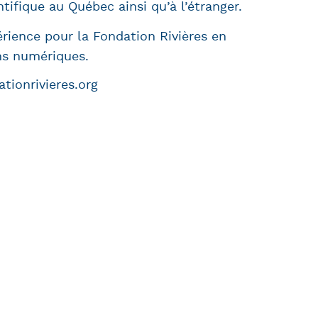
tifique au Québec ainsi qu’à l’étranger.
érience pour la Fondation Rivières en
s numériques.
ionrivieres.org