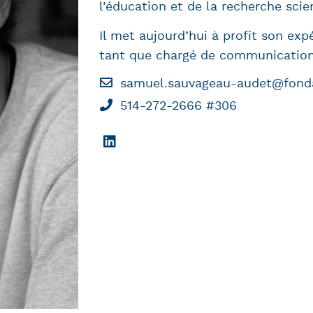
l’éducation et de la recherche scien
Il met aujourd’hui à profit son exp
tant que chargé de communication
samuel.sauvageau-audet@fondat
514-272-2666 #306