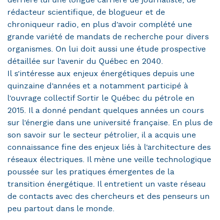
derrière lui une longue carrière de journaliste, de
rédacteur scientifique, de blogueur et de
chroniqueur radio, en plus d’avoir complété une
grande variété de mandats de recherche pour divers
organismes. On lui doit aussi une étude prospective
détaillée sur l’avenir du Québec en 2040.
Il s’intéresse aux enjeux énergétiques depuis une
quinzaine d’années et a notamment participé à
l’ouvrage collectif Sortir le Québec du pétrole en
2015. Il a donné pendant quelques années un cours
sur l’énergie dans une université française. En plus de
son savoir sur le secteur pétrolier, il a acquis une
connaissance fine des enjeux liés à l’architecture des
réseaux électriques. Il mène une veille technologique
poussée sur les pratiques émergentes de la
transition énergétique. Il entretient un vaste réseau
de contacts avec des chercheurs et des penseurs un
peu partout dans le monde.