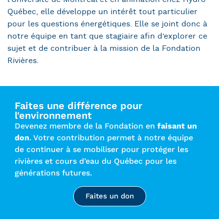
Québec, elle développe un intérêt tout particulier
pour les questions énergétiques. Elle se joint donc à
notre équipe en tant que stagiaire afin d’explorer ce
sujet et de contribuer à la mission de la Fondation
Rivières.
Faites une différence pour
l'environnement
Devenez membre de la Fondation en
faisant un
don
. Votre contribution permet à notre équipe
de continuer à se mobiliser pour protéger les
rivières et cours d’eau du Québec pour les
générations futures.
Faites un don