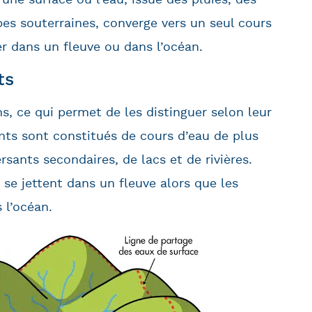
pes souterraines, converge vers un seul cours
er dans un fleuve ou dans l’océan.
ts
ins, ce qui permet de les distinguer selon leur
nts sont constitués de cours d’eau de plus
ersants secondaires, de lacs et de rivières.
x se jettent dans un fleuve alors que les
 l’océan.