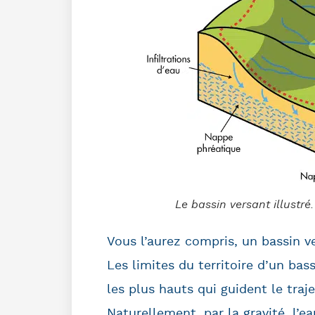
Le bassin versant illustré
Vous l’aurez compris, un bassin 
Les limites du territoire d’un bas
les plus hauts qui guident le traj
Naturellement, par la gravité, l’e