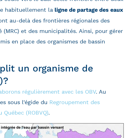
ligne de partage des eaux
e habituellement la
vont au-delà des frontières régionales des
 (MRC) et des municipalités. Ainsi, pour gérer
a mis en place des organismes de bassin
plit un organisme de
)?
aborons régulièrement avec les OBV
. Au
es sous l’égide du
Regroupement des
du Québec (ROBVQ)
.