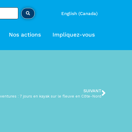
English (Canada)
Nos actions
Impliquez-vous
SUIVANT
aventures : 7 jours en kayak sur le fleuve en Côte-Nord