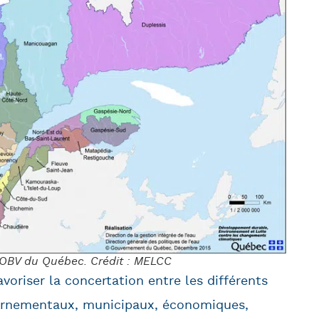
0 OBV du Québec. Crédit : MELCC
riser la concertation entre les différents
vernementaux, municipaux, économiques,