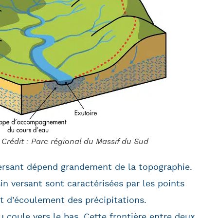
. Crédit : Parc régional du Massif du Sud
versant dépend grandement de la topographie.
sin versant sont caractérisées par les points
et d’écoulement des précipitations.
au coule vers le bas. Cette frontière entre deux