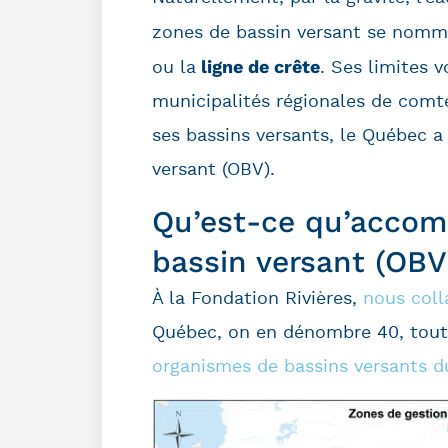
zones de bassin versant se nomm
ligne de crête
ou la
. Ses limites 
municipalités régionales de comté
ses bassins versants, le Québec 
versant (OBV).
Qu’est-ce qu’accom
bassin versant (OBV
À la Fondation Rivières,
nous coll
Québec, on en dénombre 40, tout
organismes de bassins versants 