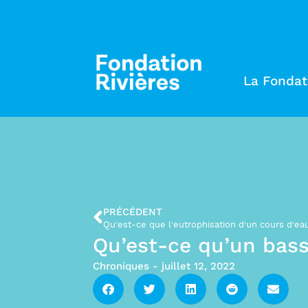
La Fondat
PRÉCÉDENT
Qu’est-ce que l’eutrophisation d’un cours d’ea
Qu’est-ce qu’un bass
Chroniques
-
juillet 12, 2022