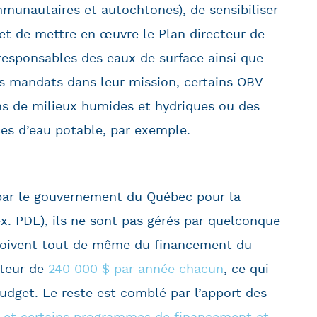
munautaires et autochtones), de sensibiliser
et de mettre en œuvre le Plan directeur de
responsables des eaux de surface ainsi que
es mandats dans leur mission, certains OBV
ons de milieux humides et hydriques ou des
ces d’eau potable, par exemple.
ar le gouvernement du Québec pour la
ex. PDE), ils ne sont pas gérés par quelconque
eçoivent tout de même du financement du
uteur de
240 000 $ par année chacun
, ce qui
udget. Le reste est comblé par l’apport des