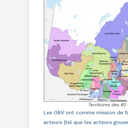
Territoires des 4
Les OBV ont comme mission de favo
acteurs (tel que les acteurs gou