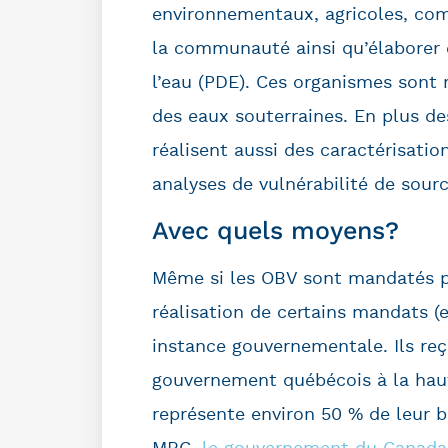
environnementaux, agricoles, com
la communauté ainsi qu’élaborer 
l’eau (PDE). Ces organismes sont 
des eaux souterraines. En plus d
réalisent aussi des caractérisati
analyses de vulnérabilité de sour
Avec quels moyens?
Même si les OBV sont mandatés p
réalisation de certains mandats (
instance gouvernementale. Ils r
gouvernement québécois à la ha
représente environ 50 % de leur b