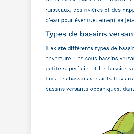
ruisseaux, des rivières et des nap
d’eau pour éventuellement se jet
Types de bassins versan
Il existe différents types de bass
envergure. Les sous bassins versa
petite superficie, et les bassins v
Puis, les bassins versants fluviau
bassins versants océaniques, dans