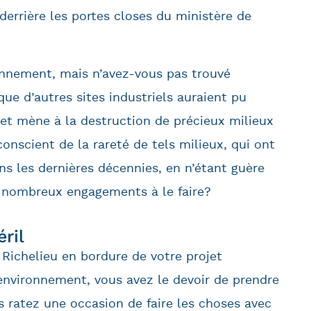
derrière les portes closes du ministère de
ronnement, mais n’avez-vous pas trouvé
que d’autres sites industriels auraient pu
jet mène à la destruction de précieux milieux
onscient de la rareté de tels milieux, qui ont
s les dernières décennies, en n’étant guère
nombreux engagements à le faire?
éril
e Richelieu en bordure de votre projet
’environnement, vous avez le devoir de prendre
s ratez une occasion de faire les choses avec