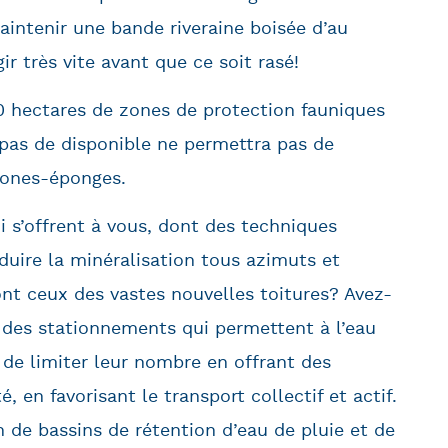
aintenir une bande riveraine boisée d’au
ir très vite avant que ce soit rasé!
0 hectares de zones de protection fauniques
a pas de disponible ne permettra pas de
zones-éponges.
 s’offrent à vous, dont des techniques
ire la minéralisation tous azimuts et
dont ceux des vastes nouvelles toitures? Avez-
 des stationnements qui permettent à l’eau
le de limiter leur nombre en offrant des
, en favorisant le transport collectif et actif.
 de bassins de rétention d’eau de pluie et de