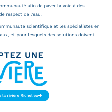
communauté afin de paver la voie à des
e respect de l’eau.
ommunauté scientifique et les spécialistes en
x, et pour lesquels des solutions doivent
 la rivière Richelieu