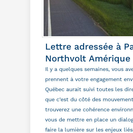
Lettre adressée à Pa
Northvolt Amérique
Il y a quelques semaines, vous av
prennent à votre engagement envi
Québec aurait suivi toutes les di
que c’est du côté des mouvement
trouverez une cohérence environ
vous de mettre en place un dialog
faire la lumière sur les enjeux lié