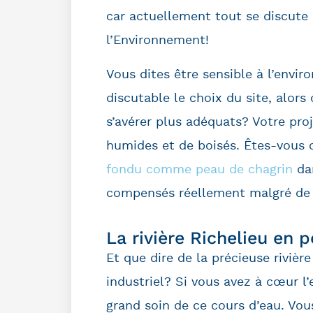
car actuellement tout se discute 
l’Environnement!
Vous dites être sensible à l’envi
discutable le choix du site, alors 
s’avérer plus adéquats? Votre pro
humides et de boisés. Êtes-vous c
fondu comme peau de chagrin
dan
compensés réellement malgré de 
La rivière Richelieu en p
Et que dire de la précieuse rivièr
industriel? Si vous avez à cœur l
grand soin de ce cours d’eau. Vou