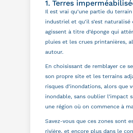
1. Terres imperméabilisé
Il est vrai qu’une partie du terrai
industriel et qu’il s’est naturali
agissent à titre d’éponge qui att
pluies et les crues printanières, 
autour.
En choisissant de remblayer ce se
son propre site et les terrains 
risques d’inondations, alors que 
inondable, sans oublier l’impact 
une région où on commence à ma
Savez-vous que ces zones sont es
rivière, et encore plus dans le 