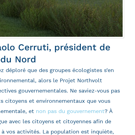
olo Cerruti, président de
 du Nord
ez déploré que des groupes écologistes s’en
ronnemental, alors le Projet Northvolt
rectives gouvernementales. Ne saviez-vous pas
s citoyens et environnementaux que vous
nementale, et
non pas du gouvernement
? À
ue avec les citoyens et citoyennes afin de
s à vos activités. La population est inquiète,