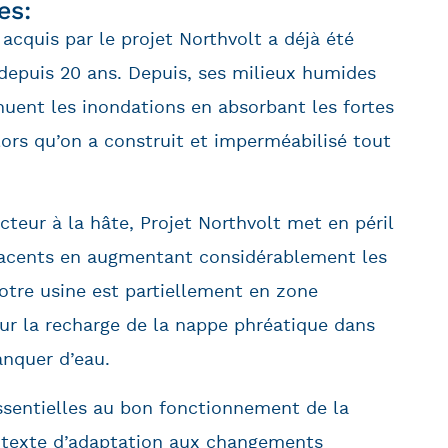
es:
n acquis par le projet Northvolt a déjà été
sé depuis 20 ans. Depuis, ses milieux humides
énuent les inondations en absorbant les fortes
alors qu’on a construit et imperméabilisé tout
cteur à la hâte, Projet Northvolt met en péril
adjacents en augmentant considérablement les
votre usine est partiellement en zone
sur la recharge de la nappe phréatique dans
nquer d’eau.
sentielles au bon fonctionnement de la
contexte d’adaptation aux changements