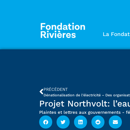
La Fondat
PRÉCÉDENT
Projet Northvolt: l’ea
Plaintes et lettres aux gouvernements
-
f