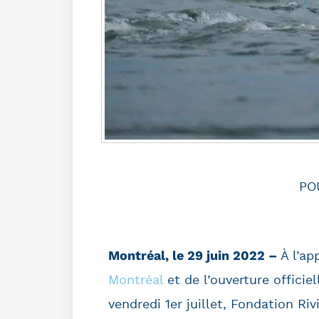
PO
Montréal, le 29 juin 2022 –
À l’ap
Montréal
et de l’ouverture officie
vendredi 1er juillet, Fondation Ri