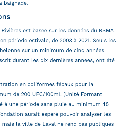
la baignade.
ons
 Rivières est basée sur les données du RSMA
 en période estivale, de 2003 à 2021. Seuls les
 échelonné sur un minimum de cinq années
scrit durant les dix dernières années, ont été
ration en coliformes fécaux pour la
ximum de 200 UFC/100mL (Unité Formant
ié à une période sans pluie au minimum 48
ondation aurait espéré pouvoir analyser les
 mais la ville de Laval ne rend pas publiques