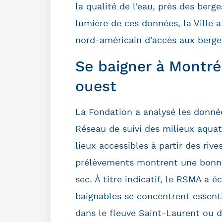
la qualité de l’eau, près des berg
lumière de ces données, la Ville 
nord-américain d’accès aux berge
Se baigner à Montréa
ouest
La Fondation a analysé les donnée
Réseau de suivi des milieux aquati
lieux accessibles à partir des riv
prélèvements montrent une bonne
sec. À titre indicatif, le RSMA a é
baignables se concentrent essentie
dans le fleuve Saint-Laurent ou da