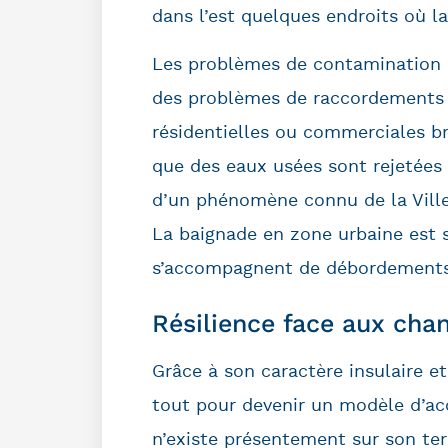
dans l’est quelques endroits où la
Les problèmes de contamination 
des problèmes de raccordements i
résidentielles ou commerciales br
que des eaux usées sont rejetées d
d’un phénomène connu de la Vill
La baignade en zone urbaine est s
s’accompagnent de débordements d
Résilience face aux ch
Grâce à son caractère insulaire et
tout pour devenir un modèle d’acce
n’existe présentement sur son terr