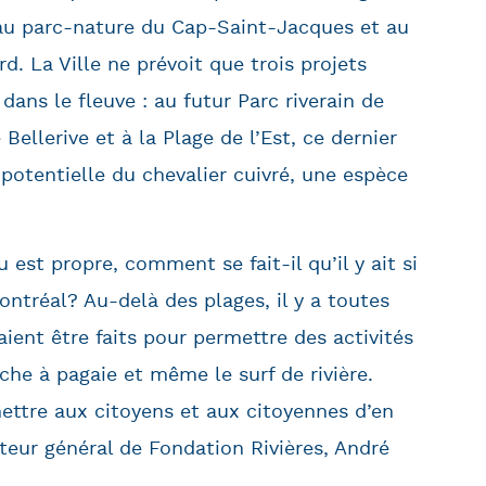
, au parc-nature du Cap-Saint-Jacques et au
d. La Ville ne prévoit que trois projets
ans le fleuve : au futur Parc riverain de
ellerive et à la Plage de l’Est, ce dernier
otentielle du chevalier cuivré, une espèce
u est propre, comment se fait-il qu’il y ait si
ontréal? Au-delà des plages, il y a toutes
ent être faits pour permettre des activités
che à pagaie et même le surf de rivière.
ettre aux citoyens et aux citoyennes d’en
cteur général de Fondation Rivières, André