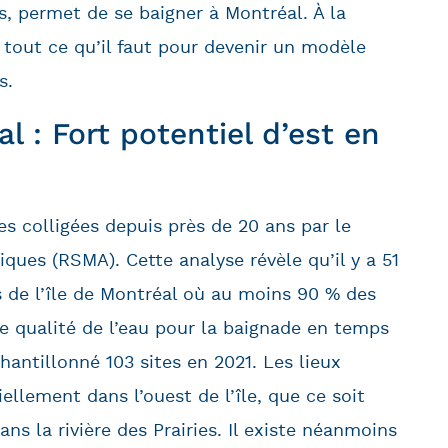
es, permet de se baigner à Montréal. À la
a tout ce qu’il faut pour devenir un modèle
s.
l : Fort potentiel d’est en
s colligées depuis près de 20 ans par le
ques (RSMA). Cette analyse révèle qu’il y a 51
es de l’île de Montréal où au moins 90 % des
 qualité de l’eau pour la baignade en temps
chantillonné 103 sites en 2021. Les lieux
llement dans l’ouest de l’île, que ce soit
ns la rivière des Prairies. Il existe néanmoins