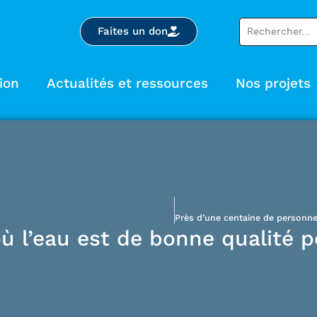
Faites un don
ion
Actualités et ressources
Nos projets
ù l’eau est de bonne qualité p