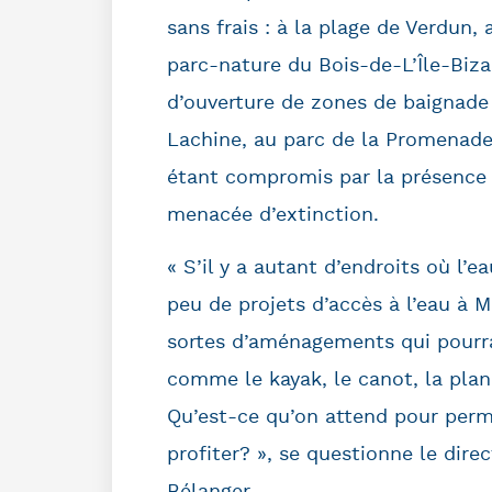
sans frais : à la plage de Verdun
parc-nature du Bois-de-L’Île-Bizar
d’ouverture de zones de baignade d
Lachine, au parc de la Promenade B
étant compromis par la présence p
menacée d’extinction.
« S’il y a autant d’endroits où l’ea
peu de projets d’accès à l’eau à M
sortes d’aménagements qui pourrai
comme le kayak, le canot, la plan
Qu’est-ce qu’on attend pour perm
profiter? », se questionne le dire
Bélanger.