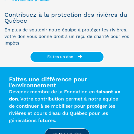
Contribuez à la protection des rivières du
Québec
En plus de soutenir notre équipe à protéger les rivières,
votre don vous donne droit à un reçu de charité pour vos
impôts.
Faites un don
Faites une différence pour
l'environnement
Devenez membre de la Fondation en
faisant un
don
. Votre contribution permet à notre équipe
de continuer à se mobiliser pour protéger les
rivières et cours d’eau du Québec pour les
générations futures.