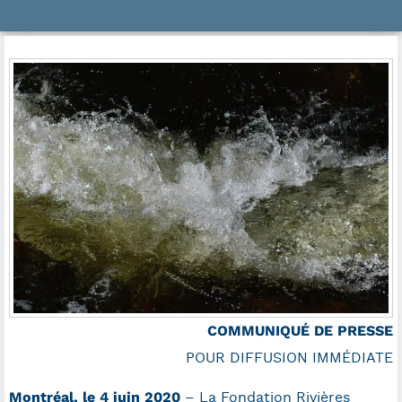
COMMUNIQUÉ DE PRESSE
POUR DIFFUSION IMMÉDIATE
Montréal, le 4 juin 2020
– La Fondation Rivières