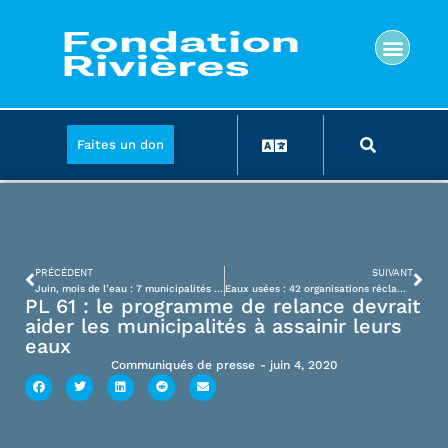
Faites un don
PRÉCÉDENT
SUIVANT
Juin, mois de l’eau : 7 municipalités sur 10 contaminent toujours les rivières
Eaux usées : 42 organisations réclament un grand chantier de l’eau propre
PL 61 : le programme de relance devrait
aider les municipalités à assainir leurs
eaux
Communiqués de presse
-
juin 4, 2020