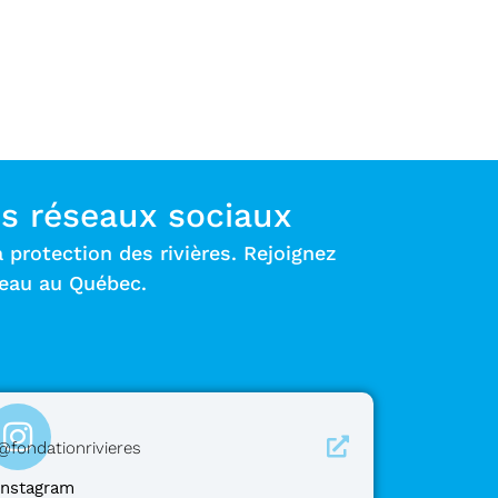
s réseaux sociaux
protection des rivières. Rejoignez
’eau au Québec.
@fondationrivieres
Instagram