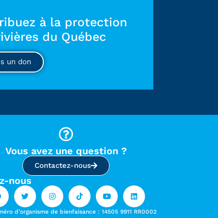
ribuez à la protection
rivières du Québec
es un don
Vous avez une question ?
Contactez-nous
z-nous
méro d’organisme de bienfaisance : 14505 9911 RR0002