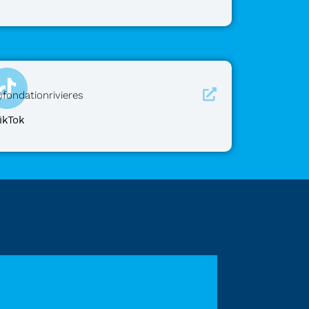
fondationrivieres
ikTok