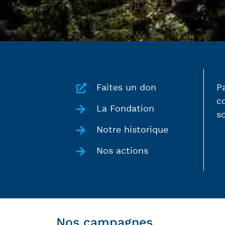
Faites un don
P
c
La Fondation
so
Notre historique
Nos actions
Nos campagnes