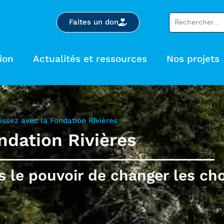
Faites un don
ion
Actualités et ressources
Nos projets
issez avec la Fondation Rivières
ndation Rivières
 le pouvoir de changer les ch