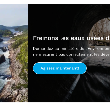
Freinons les eaux usées 
Demandez au ministère de l'Environnemen
ne mesurent pas correctement les déve
Agissez maintenant!