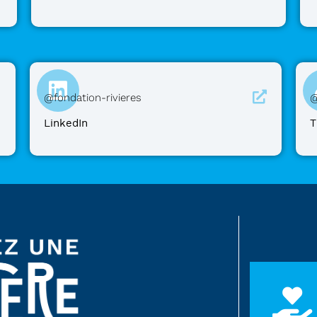
@fondation-rivieres
@
LinkedIn
T