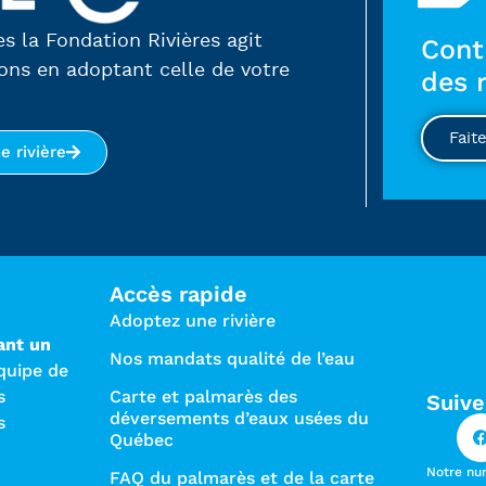
es la Fondation Rivières agit
Cont
ons en adoptant celle de votre
des 
Fait
e rivière
Accès rapide
Adoptez une rivière
ant un
Nos mandats qualité de l’eau
quipe de
s
Carte et palmarès des
Suive
déversements d’eaux usées du
s
Québec
Notre nu
FAQ du palmarès et de la carte