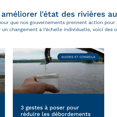
éliorer l'état des rivières au
 pour que nos gouvernements prennent action pour p
un changement à l’échelle individuelle, voici des out
GUIDES ET CONSEILS
3 gestes à poser pour
réduire les débordements