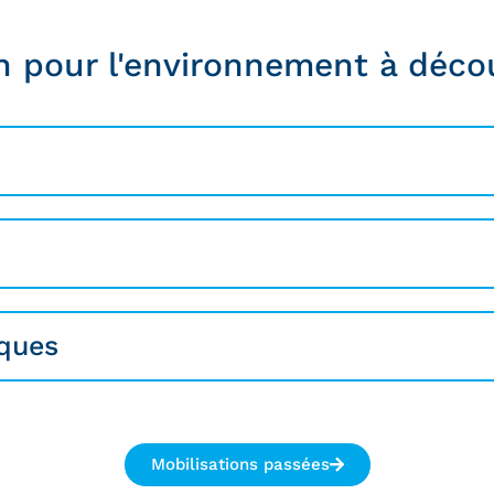
n pour l'environnement à décou
iques
Mobilisations passées