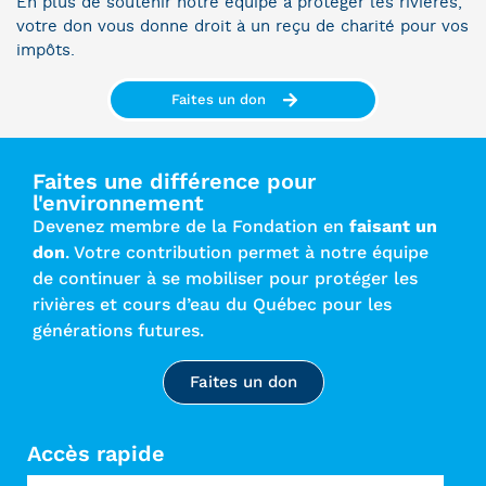
En plus de soutenir notre équipe à protéger les rivières,
votre don vous donne droit à un reçu de charité pour vos
impôts.
Faites un don
Faites une différence pour
l'environnement
Devenez membre de la Fondation en
faisant un
don
. Votre contribution permet à notre équipe
de continuer à se mobiliser pour protéger les
rivières et cours d’eau du Québec pour les
générations futures.
Faites un don
Accès rapide