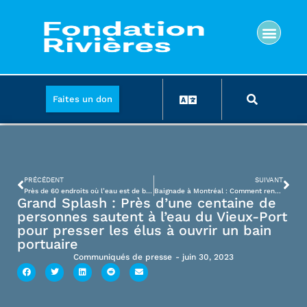
Faites un don
PRÉCÉDENT
SUIVANT
Près de 60 endroits où l’eau est de bonne qualité pour se baigner à Montréal et un seul à Laval
Baignade à Montréal : Comment rendre le fleuve accessible au centre-ville?
Grand Splash : Près d’une centaine de
personnes sautent à l’eau du Vieux-Port
pour presser les élus à ouvrir un bain
portuaire
Communiqués de presse
-
juin 30, 2023