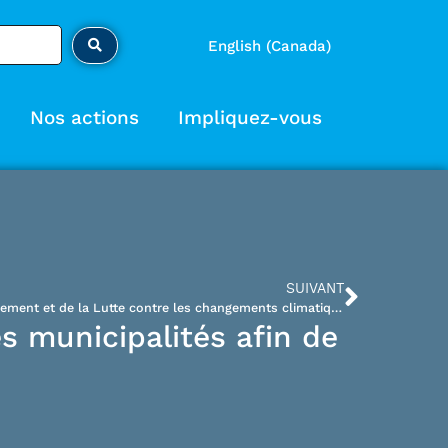
English (Canada)
Nos actions
Impliquez-vous
SUIVANT
Lettre au ministère de l’Environnement et de la Lutte contre les changements climatiques : Autorisation à des développements immobiliers polluants
es municipalités afin de