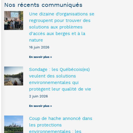
Nos récents communiqués
Une dizaine d’organisations se
regroupent pour trouver des
solutions aux problèmes
d’accès aux berges et à la
nature
16 juin 2026
En savoir plus »
Sondage : les Québécois(es)
veulent des solutions
environnementales qui
protègent leur qualité de vie
2 juin 2026
En savoir plus »
Coup de hache annoncé dans
les protections
environnementales : les