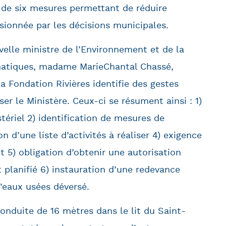
 de six mesures permettant de réduire
asionnée par les décisions municipales.
elle ministre de l’Environnement et de la
matiques, madame MarieChantal Chassé,
la Fondation Rivières identifie des gestes
er le Ministère. Ceux-ci se résument ainsi : 1)
tériel 2) identification de mesures de
n d’une liste d’activités à réaliser 4) exigence
 5) obligation d’obtenir une autorisation
 planifié 6) instauration d’une redevance
’eaux usées déversé.
onduite de 16 mètres dans le lit du Saint-