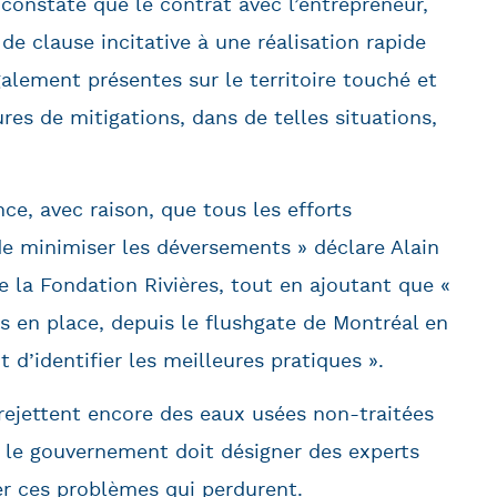
 constaté que le contrat avec l’entrepreneur,
 de clause incitative à une réalisation rapide
galement présentes sur le territoire touché et
s de mitigations, dans de telles situations,
nce, avec raison, que tous les efforts
 de minimiser les déversements » déclare Alain
e la Fondation Rivières, tout en ajoutant que «
 en place, depuis le flushgate de Montréal en
 d’identifier les meilleures pratiques ».
 rejettent encore des eaux usées non-traitées
 le gouvernement doit désigner des experts
er ces problèmes qui perdurent.