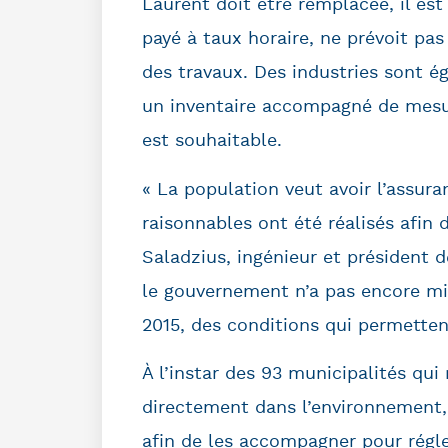
Laurent doit être remplacée, il est
payé à taux horaire, ne prévoit pas
des travaux. Des industries sont é
un inventaire accompagné de mesure
est souhaitable.
« La population veut avoir l’assura
raisonnables ont été réalisés afin
Saladzius, ingénieur et président d
le gouvernement n’a pas encore mis
2015, des conditions qui permettent
À l’instar des 93 municipalités qui
directement dans l’environnement,
afin de les accompagner pour régl