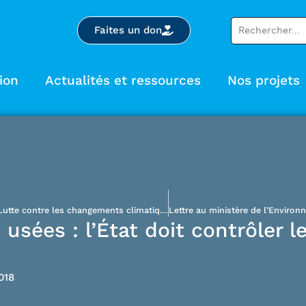
Faites un don
ion
Actualités et ressources
Nos projets
Lettre au ministère de l’Environnement et de la Lutte contre les changements climatiques : Déversements planifiés d’eaux usées municipales
sées : l’État doit contrôler l
018