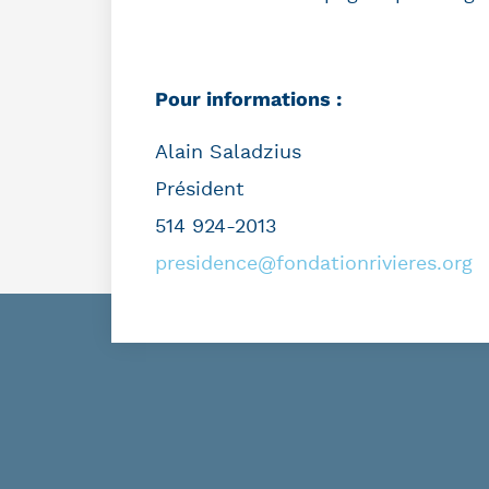
Pour informations :
Alain Saladzius
Président
514 924-2013
presidence@fondationrivieres.org