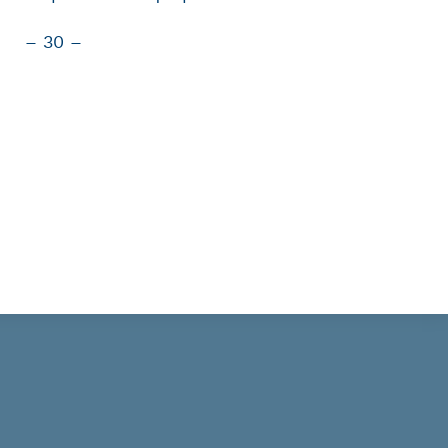
– 30 –