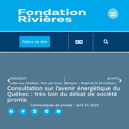
Faites un don
PRÉCÉDENT
SUIVANT
Lettre aux ministres : Pour une transition énergétique respectueuse des dernières rivières sauvages
Mémoire – Projet de loi 20 instituant le Fonds bleu
Consultation sur l’avenir énergétique du
Québec : très loin du débat de société
promis
Communiqués de presse
-
avril 27, 2023