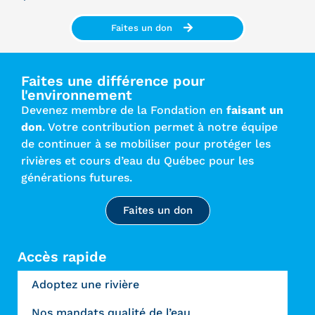
Faites un don
Faites une différence pour
l'environnement
Devenez membre de la Fondation en
faisant un
don
. Votre contribution permet à notre équipe
de continuer à se mobiliser pour protéger les
rivières et cours d’eau du Québec pour les
générations futures.
Faites un don
Accès rapide
Adoptez une rivière
Nos mandats qualité de l’eau