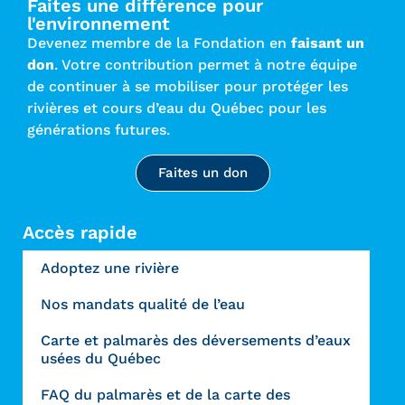
Faites une différence pour
l'environnement
Devenez membre de la Fondation en
faisant un
don
. Votre contribution permet à notre équipe
de continuer à se mobiliser pour protéger les
rivières et cours d’eau du Québec pour les
générations futures.
Faites un don
Accès rapide
Adoptez une rivière
Nos mandats qualité de l’eau
Carte et palmarès des déversements d’eaux
usées du Québec
FAQ du palmarès et de la carte des