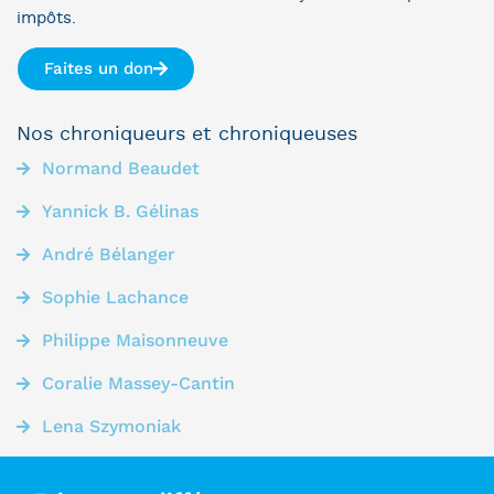
impôts.
Faites un don
Nos chroniqueurs et chroniqueuses
Normand Beaudet
Yannick B. Gélinas
André Bélanger
Sophie Lachance
Philippe Maisonneuve
Coralie Massey-Cantin
Lena Szymoniak